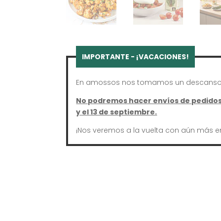
En amossos nos tomamos un descanso 
No podremos hacer envíos de pedidos 
y el 13 de septiembre.
¡Nos veremos a la vuelta con aún más e