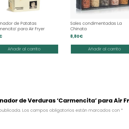
nador de Patatas
Sales condimentadas La
mencita’ para Air Fryer
Chinata
€
8,80
€
Añadir al carrito
Añadir al carrito
onador de Verduras ‘Carmencita’ para Air F
 publicada.
Los campos obligatorios están marcados con
*