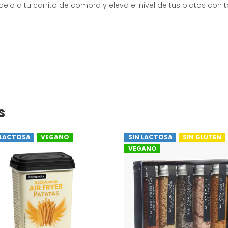
delo a tu carrito de compra y eleva el nivel de tus platos co
s
 LACTOSA
VEGANO
SIN LACTOSA
SIN GLUTEN
VEGANO