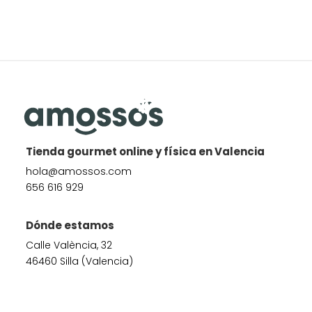
Tienda gourmet online y física en Valencia
hola@amossos.com
656 616 929
Dónde estamos
Calle València, 32
46460 Silla (Valencia)