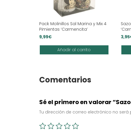
Pack Molinillos Sal Marina y Mix 4
Sazo
Pimientas ‘Carmencita’
‘Car
9,99
€
3,95
Añadir al carrito
Comentarios
Sé el primero en valorar “Saz
Tu dirección de correo electrónico no será