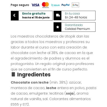
Pago seguro
Envío gratuito
En tu casa


En 24-48 horas
hasta el 15 de junio
Garantizada

Calidad Premium
Los maestros chocolateros de Utopik dan las
gracias a todos los maestros y profesores su
labor durante el curso con esta creación de
chocolate con leche al 38% de cacao en la que
el agradecimiento de padres y alumnos es el
protagonista. Un regalo original para profesores
que se convierten en el fin de curso perfecto.
🍫 Ingredientes
Chocolate con leche
(min. 38%): azúcar,
manteca de cacao,
leche
entera en polvo, pasta
de cacao, emulgente: lecitinas (
soja
), aroma
natural de vainilla, sal. Colorantes alimentarios
E555 y E172.