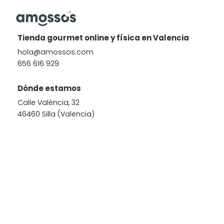
Tienda gourmet online y física en Valencia
hola@amossos.com
656 616 929
Dónde estamos
Calle València, 32
46460 Silla (Valencia)