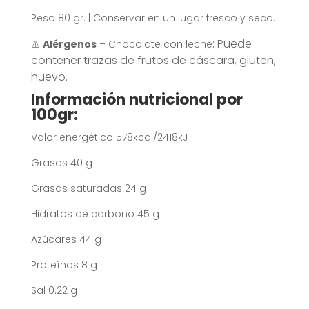
Peso 80 gr. | Conservar en un lugar fresco y seco.
: Puede
⚠️
Alérgenos
– Chocolate con leche
contener trazas de frutos de cáscara, gluten,
huevo.
Información nutricional por
100gr:
Valor energético 578kcal/2418kJ
Grasas 40 g
Grasas saturadas 24 g
Hidratos de carbono 45 g
Azúcares 44 g
Proteínas 8 g
Sal 0.22 g