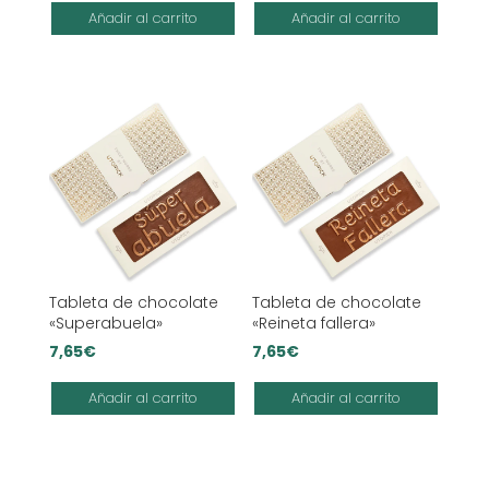
Añadir al carrito
Añadir al carrito
Tableta de chocolate
Tableta de chocolate
«Superabuela»
«Reineta fallera»
7,65
€
7,65
€
Añadir al carrito
Añadir al carrito