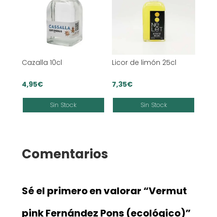
Cazalla 10cl
Licor de limón 25cl
4,95
€
7,35
€
Sin Stock
Sin Stock
Comentarios
Sé el primero en valorar “Vermut
pink Fernández Pons (ecológico)”