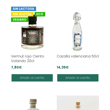
SIN LACTOSA
SIN GLUTEN
ECO
VEGANO
Vermut rojo Ciento
Cazalla valenciana 50cl
Volando 20cl
7,80
€
14,35
€
Añadir al carrito
Añadir al carrito