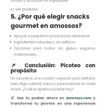
ácidas y afrutadas es inigualable.
👉 Ver producto
5. ¿Por qué elegir snacks
gourmet en amossos?
Apoyas a pequeños productores artesanos.
Ingredientes naturales y sin aditivos.
Opciones para todos: sin gluten, veganos,
tradicionales…
📌 Conclusión: Picoteo con
propósito
No necesitas una ocasión especial para disfrutar
bien. Elige calidad, sabor y personalidad en cada
snack. ¿Cuál te apetece probar hoy?
🛒 Haz tu pedido ahora en
amossos.com
y
transforma tu picoteo en una experiencia