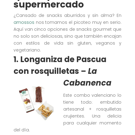
supermercado
¿Cansado de snacks aburridos y sin alma? En
amossos
nos tomamos el picoteo muy en serio.
Aquí van cinco opciones de snacks gourmet que
no solo son deliciosas, sino que también encajan
con estilos de vida sin gluten, veganos y
vegetariano.
1.
Longaniza de Pascua
con rosquilletas
–
La
Cabanenca
Este combo valenciano lo
tiene todo: embutido
artesanal + rosquilletas
crujientes. Una delicia
para cualquier momento
del día.