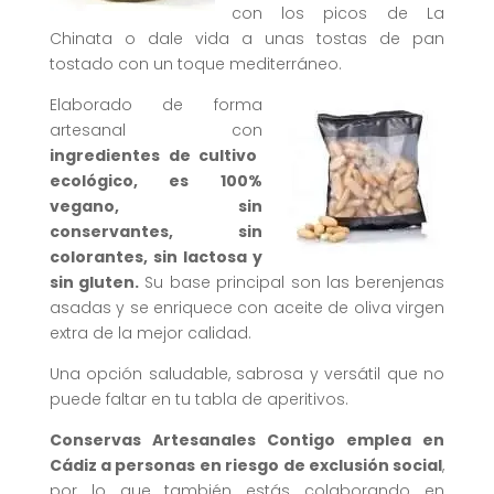
con los picos de La
Chinata o dale vida a unas tostas de pan
tostado con un toque mediterráneo.
Elaborado de forma
artesanal con
ingredientes de cultivo
ecológico, es 100%
vegano, sin
conservantes, sin
colorantes, sin lactosa y
sin gluten.
Su base principal son las berenjenas
asadas y se enriquece con aceite de oliva virgen
extra de la mejor calidad.
Una opción saludable, sabrosa y versátil que no
puede faltar en tu tabla de aperitivos.
Conservas Artesanales Contigo emplea en
Cádiz a personas en riesgo de exclusión social
,
por lo que también estás colaborando en