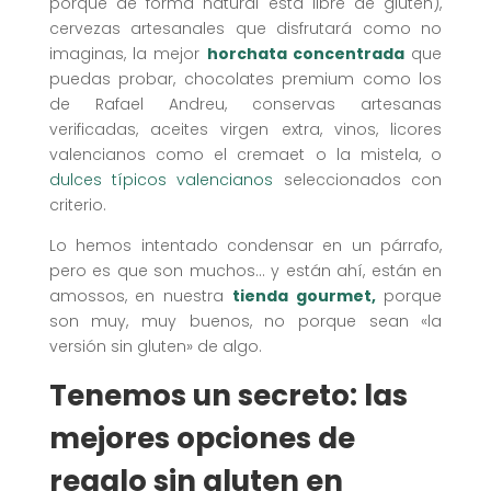
porque de forma natural está libre de gluten),
cervezas artesanales que disfrutará como no
imaginas, la mejor
horchata concentrada
que
puedas probar, chocolates premium como los
de Rafael Andreu, conservas artesanas
verificadas, aceites virgen extra, vinos, licores
valencianos como el cremaet o la mistela, o
dulces típicos valencianos
seleccionados con
criterio.
Lo hemos intentado condensar en un párrafo,
pero es que son muchos… y están ahí, están en
amossos, en nuestra
tienda gourmet,
porque
son muy, muy buenos, no porque sean «la
versión sin gluten» de algo.
Tenemos un secreto: las
mejores opciones de
regalo sin gluten en