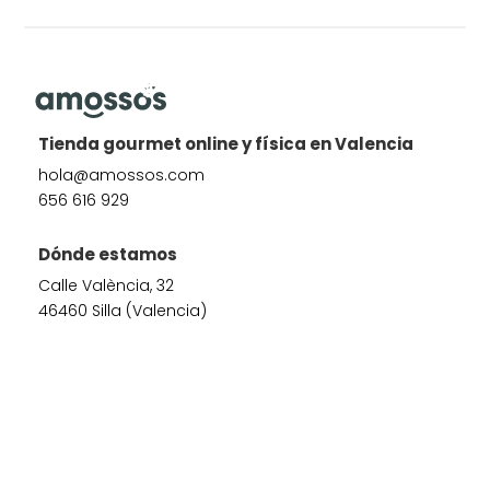
Tienda gourmet online y física en Valencia
hola@amossos.com
656 616 929
Dónde estamos
Calle València, 32
46460 Silla (Valencia)