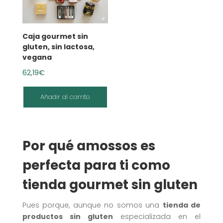
Caja gourmet sin
gluten, sin lactosa,
vegana
62,19
€
Añadir al carrito
Por qué amossos es
perfecta para ti como
tienda gourmet sin gluten
Pues porque, aunque no somos una
tienda de
productos sin gluten
especializada en el