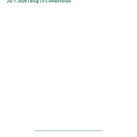
Jul 7, 2026
|
Blog
|
0 Comentarios