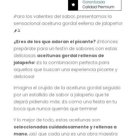
Garantizada

Calidad Premium
¡Para los valientes del sabor, presentamos la
sensacional aceituna gordal eellena de jalapeño!
🌶️🫒
¿Eres de los que adoran el picante?
¡Entonces
prepárate para un festín de sabores con estas
deliciosas
aceitunas gordal rellenas de
jalapeño
! ¡Es la combinación perfecta para
aquellos que buscan una experiencia picante y
deliciosa!
Imagina el crujido de la aceituna gordal seguido
por un estallido de sabor a jalapeño que te
dejará pidiendo más. ¡Es como una fiesta en tu
boca que nunca querrás que termine!
Y lo mejor de todo, estas aceitunas son
seleccionadas cuidadosamente y rellenas a
mano
, ¡así que cada una es una obra maestra