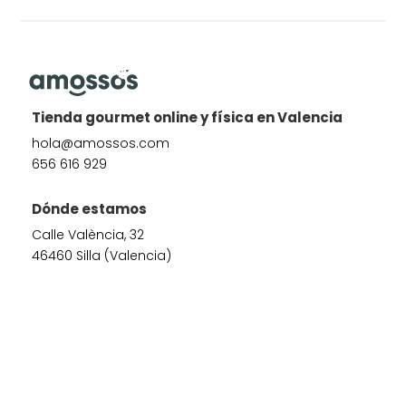
Tienda gourmet online y física en Valencia
hola@amossos.com
656 616 929
Dónde estamos
Calle València, 32
46460 Silla (Valencia)