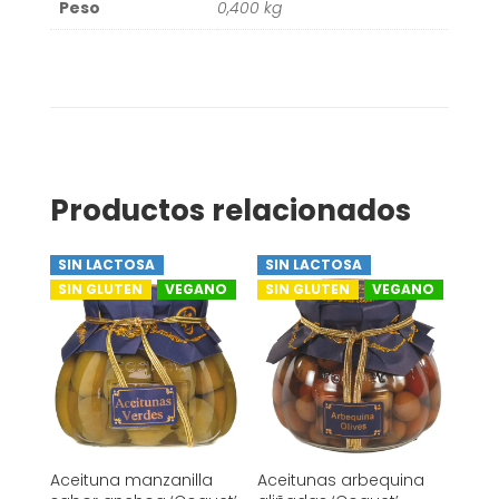
Peso
0,400 kg
Productos relacionados
SIN LACTOSA
SIN LACTOSA
SIN GLUTEN
VEGANO
SIN GLUTEN
VEGANO
Aceituna manzanilla
Aceitunas arbequina