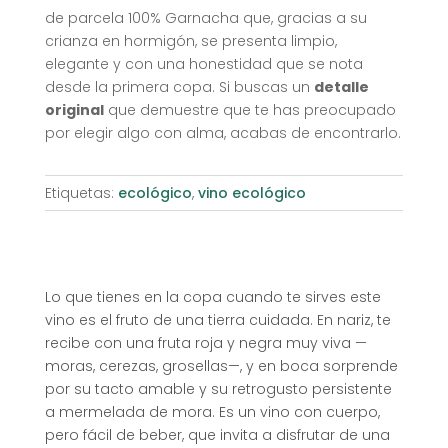
de parcela 100% Garnacha que, gracias a su
crianza en hormigón, se presenta limpio,
elegante y con una honestidad que se nota
desde la primera copa. Si buscas un
detalle
original
que demuestre que te has preocupado
por elegir algo con alma, acabas de encontrarlo.
Etiquetas:
ecológico
,
vino ecológico
Lo que tienes en la copa cuando te sirves este
vino es el fruto de una tierra cuidada. En nariz, te
recibe con una fruta roja y negra muy viva —
moras, cerezas, grosellas—, y en boca sorprende
por su tacto amable y su retrogusto persistente
a mermelada de mora. Es un vino con cuerpo,
pero fácil de beber, que invita a disfrutar de una