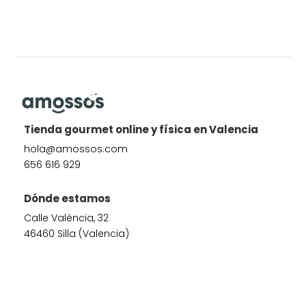
Tienda gourmet online y física en Valencia
hola@amossos.com
656 616 929
Dónde estamos
Calle València, 32
46460 Silla (Valencia)