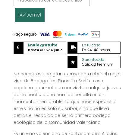
¡Avísame!
Pago seguro
Envío gratuito
En tu casa


En 24-48 horas
hasta el 15 de junio
Garantizada

Calidad Premium
No necesitas una gran excusa para abrir el mejor
vino de Bodega Los Pinos. ‘La Sort’ es ese
capricho gourmet que convierte cualquier jueves
por la noche o una comida sencilla en un
momento memorable. Lo que hace especial a
este vino no es solo su sabor, sino que lleva
detrás el respaldo de ser la primera bodega
ecológica de la Comunidad Valenciana.
Es un vino valenciano de Fontanars dels Alforins