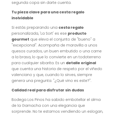
segunda copa sin darte cuenta.
Tu pieza clave para una cesta regalo
inolvidable
Si estás preparando una
cesta regalo
personalizada, 'La Sort' es ese
producto
gourmet
que eleva el conjunto de "bueno" a
"excepcional". Acompaña de maravilla a unos
quesos curados, un buen embutido o una carne
a la brasa, lo que lo convierte en un todoterreno
para cualquier sibarita. Es un
detalle original
que cuenta una historia de respeto por el viñedo
valenciano y que, cuando lo sirves, siempre
genera una pregunta: "¿Qué vino es este?".
Calidad real para disfrutar sin dudas
Bodega Los Pinos ha sabido embotellar el alma
de la Garnacha con una elegancia que
sorprende. No te estamos vendiendo un eslogan,