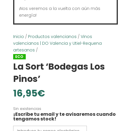
¡Nos veremos a la vuelta con aún más
energía!
Inicio
/
Productos valencianos
/
Vinos
valencianos | DO Valencia y Utiel-Requena
artesanos
/
ECO
La Sort ‘Bodegas Los
Pinos’
16,95
€
Sin existencias
¡Escribe tu email y te avisaremos cuando
tengamos stock!