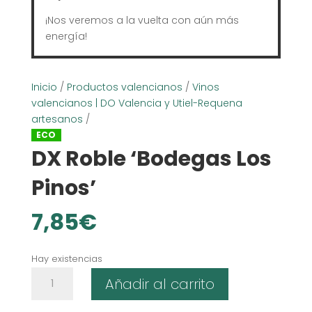
¡Nos veremos a la vuelta con aún más
energía!
Inicio
/
Productos valencianos
/
Vinos
valencianos | DO Valencia y Utiel-Requena
artesanos
/
ECO
DX Roble ‘Bodegas Los
Pinos’
7,85
€
Hay existencias
DX
Añadir al carrito
Roble
'Bodegas