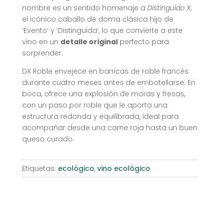
nombre es un sentido homenaje a
Distinguido X
,
el icónico caballo de doma clásica hijo de
‘Evento’ y ‘Distinguida’, lo que convierte a este
vino en un
detalle original
perfecto para
sorprender
.
DX Roble envejece en barricas de roble francés
durante cuatro meses antes de embotellarse.
En
boca, ofrece una explosión de moras y fresas,
con un paso por roble que le aporta una
estructura redonda y equilibrada, ideal para
acompañar desde una carne roja hasta un buen
queso curado
.
Etiquetas:
ecológico
,
vino ecológico