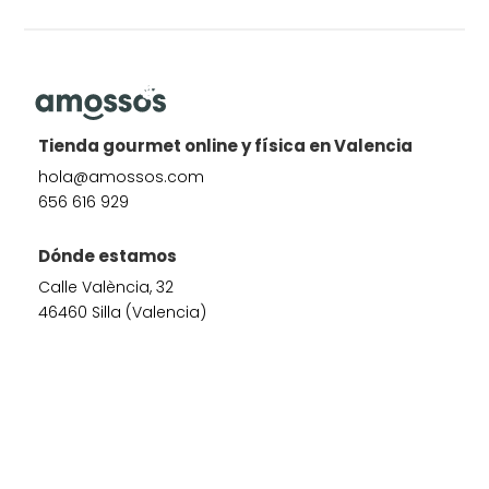
Tienda gourmet online y física en Valencia
hola@amossos.com
656 616 929
Dónde estamos
Calle València, 32
46460 Silla (Valencia)