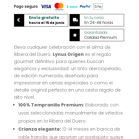
Pago seguro
Envío gratuito
En tu casa


En 24-48 horas
hasta el 15 de junio
Garantizada

Calidad Premium
Eleva cualquier celebración con el alma de
Ribera del Duero
.
Lynus Origen
es el regalo
gourmet definitivo para quienes buscan
elegancia y exclusividad: un tinto aterciopelado,
de edición numerada, diseñado para
impresionar en cenas especiales o como el
detalle original perfecto en una cesta regalo de
alto nivel
.
100% Tempranillo Premium:
Elaborado con
uvas seleccionadas manualmente de viñedos
propios en la Ribera del Duero
.
Crianza elegante:
12-14 meses en barrica de
roble francés que aportan un postgusto suave