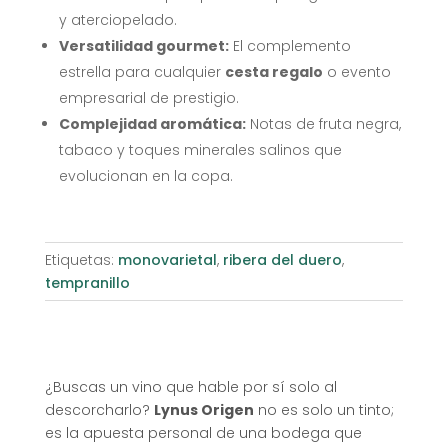
y aterciopelado
.
Versatilidad gourmet:
El complemento
estrella para cualquier
cesta regalo
o evento
empresarial de prestigio
.
Complejidad aromática:
Notas de fruta negra,
tabaco y toques minerales salinos que
evolucionan en la copa
.
Etiquetas:
monovarietal
,
ribera del duero
,
tempranillo
¿Buscas un vino que hable por sí solo al
descorcharlo?
Lynus Origen
no es solo un tinto;
es la apuesta personal de una bodega que