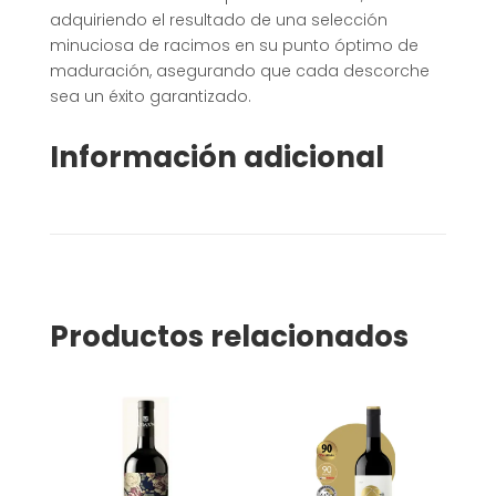
adquiriendo el resultado de una selección
minuciosa de racimos en su punto óptimo de
maduración, asegurando que cada descorche
sea un éxito garantizado
.
Información adicional
Productos relacionados