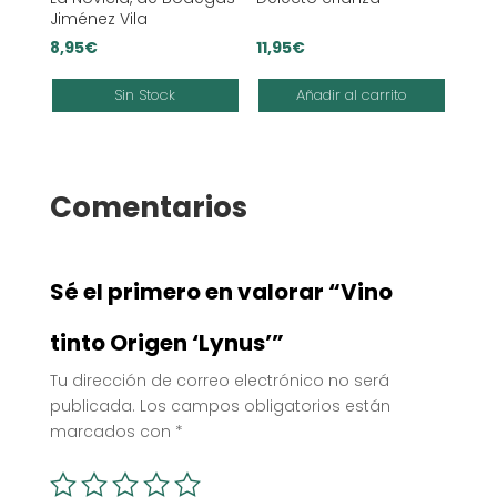
Jiménez Vila
8,95
€
11,95
€
Sin Stock
Añadir al carrito
Comentarios
Sé el primero en valorar “Vino
tinto Origen ‘Lynus’”
Tu dirección de correo electrónico no será
publicada.
Los campos obligatorios están
marcados con
*