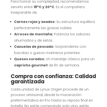
Para honrar su complejidad, recomendamos
servirlo entre
18°C y 20°C
. Es el compañero
inseparable de:
Carnes rojas y asados:
Su estructura equilibra
perfectamente las grasas nobles.
Arroces de montaña:
Potencia los sabores
ahumados y de setas.
Cazuelas de pescado:
Sorprendente con
bacalao o guisos marineros potentes.
Quesos curados:
Un maridaje clásico para un
capricho gourmet
de fin de semana
.
Compra con confianza: Calidad
garantizada
Cada unidad de Lynus Origen procede de un
proceso artesanal, desde la maceración
prefermentativa en frío hasta su reposo final en
botella
.
No estás comprando solo vino, estás