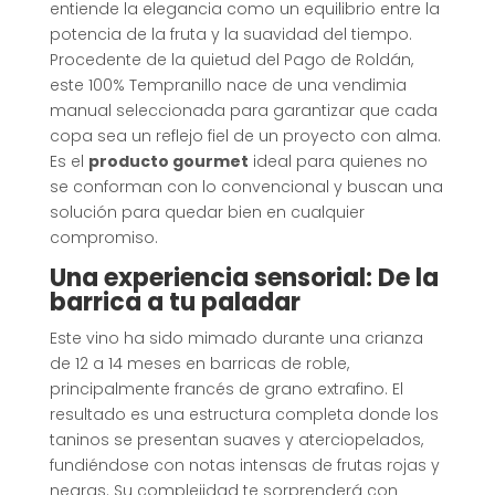
entiende la elegancia como un equilibrio entre la
potencia de la fruta y la suavidad del tiempo
.
Procedente de la quietud del Pago de Roldán,
este 100% Tempranillo nace de una vendimia
manual seleccionada para garantizar que cada
copa sea un reflejo fiel de un proyecto con alma
.
Es el
producto gourmet
ideal para quienes no
se conforman con lo convencional y buscan una
solución para quedar bien en cualquier
compromiso
.
Una experiencia sensorial: De la
barrica a tu paladar
Este vino ha sido mimado durante una crianza
de 12 a 14 meses en barricas de roble,
principalmente francés de grano extrafino
.
El
resultado es una estructura completa donde los
taninos se presentan suaves y aterciopelados,
fundiéndose con notas intensas de frutas rojas y
negras
. Su complejidad te sorprenderá con