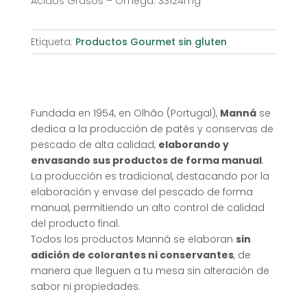
Ácidos Grasos – Omega: 33124mg
Etiqueta:
Productos Gourmet sin gluten
Fundada en 1954, en Olhão (Portugal),
Manná
se
dedica a la producción de patés y conservas de
pescado de alta calidad,
elaborando y
envasando sus productos de forma manual
.
La producción es tradicional, destacando por la
elaboración y envase del pescado de forma
manual, permitiendo un alto control de calidad
del producto final.
Todos los productos Manná se elaboran
sin
adición de colorantes ni conservantes
, de
manera que lleguen a tu mesa sin alteración de
sabor ni propiedades.