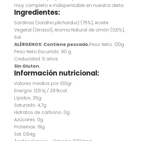
muy completo e indispensable en nuestra dieta.
Ingredientes:
Sardinas (
Sardina pilchardus
) (75%), Aceite
Vegetal (Girasol), Aroma Natural de Limón (0,5%),
Sal.
ALÉRGENOS: Contiene pescado.
Peso Neto: 120g
Peso Neto Escurrido: 90 g
Caducidad: 5 años
Sin Gluten.
Información nutricional:
Valores medios por 100gr.
Energía: 1231 kj / 297kcal
Lípidos: 25g
Saturado: 4,7g
Hidratos de carbono: 0g
Azúcares: 0g
Proteinas: 19g
Sal: 0,64g