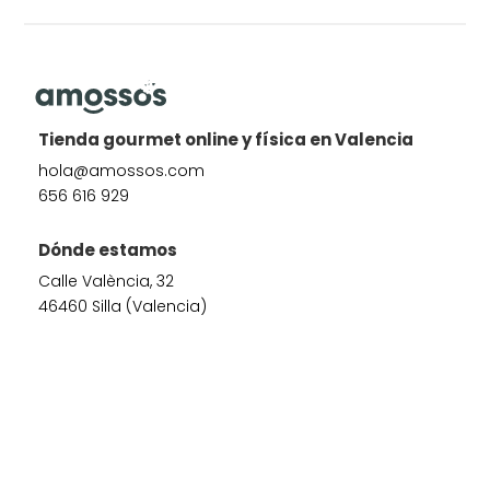
Tienda gourmet online y física en Valencia
hola@amossos.com
656 616 929
Dónde estamos
Calle València, 32
46460 Silla (Valencia)