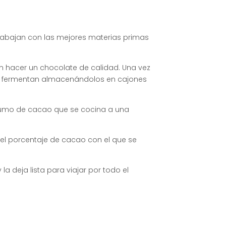
rabajan con las mejores materias primas
n hacer un chocolate de calidad. Una vez
se fermentan almacenándolos en cajones
l zumo de cacao que se cocina a una
el porcentaje de cacao con el que se
a deja lista para viajar por todo el