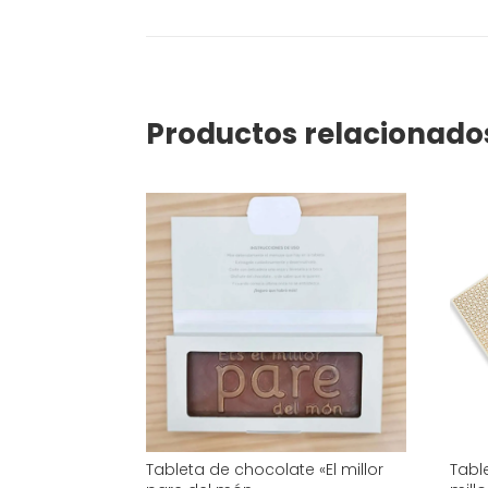
Productos relacionado
Tableta de chocolate «El millor
Tabl