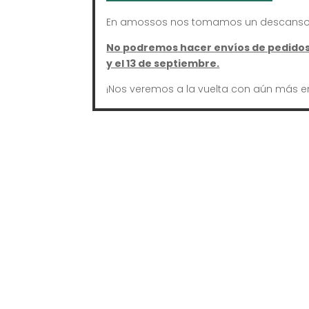
En amossos nos tomamos un descanso 
No podremos hacer envíos de pedidos 
y el 13 de septiembre.
¡Nos veremos a la vuelta con aún más e