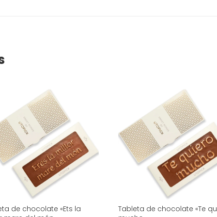
s
eta de chocolate «Ets la
Tableta de chocolate «Te qu