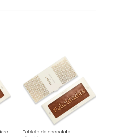
iero
Tableta de chocolate