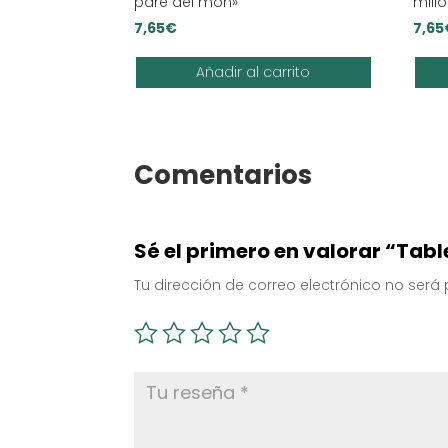
pare del món»
mill
7,65
€
7,65
Añadir al carrito
Comentarios
Sé el primero en valorar “Tab
Tu dirección de correo electrónico no será