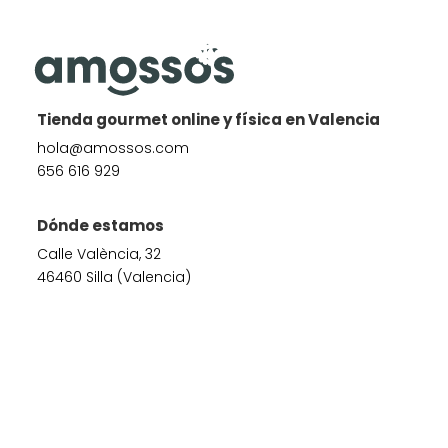
Tienda gourmet online y física en Valencia
hola@amossos.com
656 616 929
Dónde estamos
Calle València, 32
46460 Silla (Valencia)