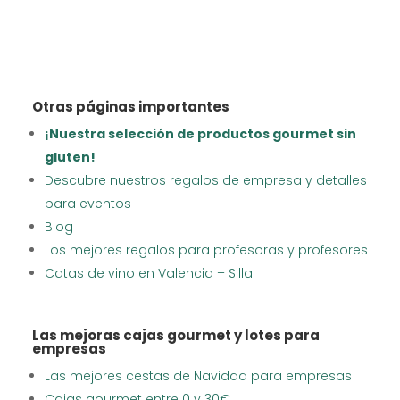
Otras páginas importantes
¡Nuestra selección de productos gourmet sin
gluten!
Descubre nuestros regalos de empresa y detalles
para eventos
Blog
Los mejores regalos para profesoras y profesores
Catas de vino en Valencia – Silla
Las mejoras cajas gourmet y lotes para
empresas
Las mejores cestas de Navidad para empresas
Cajas gourmet entre 0 y 30€