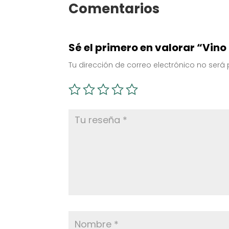
Comentarios
11,95€
Sé el primero en valorar “Vino
Tu dirección de correo electrónico no será