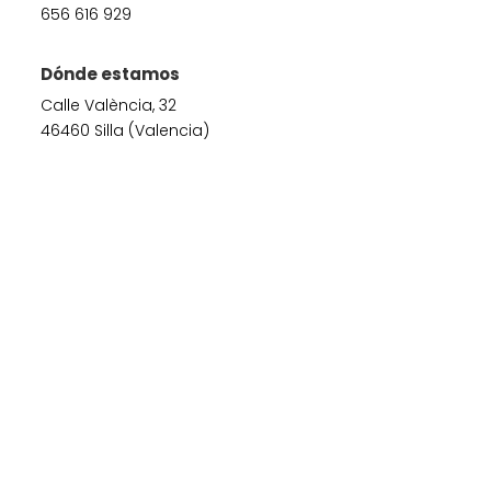
656 616 929
Dónde estamos
Calle València, 32
46460 Silla (Valencia)