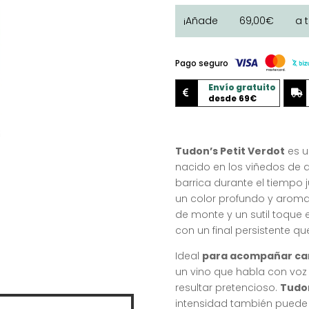
Petit
¡Añade
69,00
€
a 
Verdot
'Dehesa
El
Pago seguro
Carrascal'
Envío gratuito
cantidad


desde 69€
Tudon’s Petit Verdot
es u
nacido en los viñedos de 
barrica durante el tiempo 
un color profundo y aroma
de monte y un sutil toque 
con un final persistente q
Ideal
para acompañar car
un vino que habla con voz p
resultar pretencioso.
Tudon
intensidad también puede 