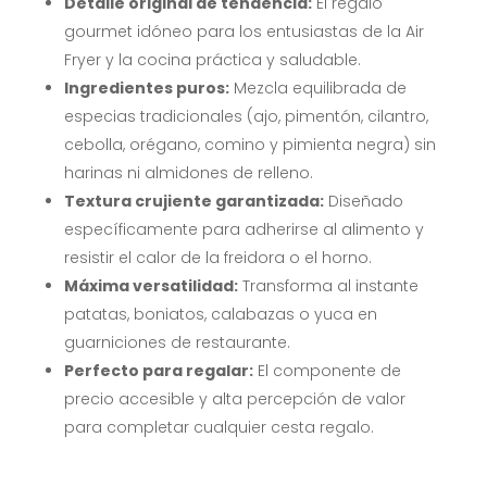
Detalle original de tendencia:
El regalo
gourmet idóneo para los entusiastas de la Air
Fryer y la cocina práctica y saludable
.
Ingredientes puros:
Mezcla equilibrada de
especias tradicionales (ajo, pimentón, cilantro,
cebolla, orégano, comino y pimienta negra) sin
harinas ni almidones de relleno.
Textura crujiente garantizada:
Diseñado
específicamente para adherirse al alimento y
resistir el calor de la freidora o el horno.
Máxima versatilidad:
Transforma al instante
patatas, boniatos, calabazas o yuca en
guarniciones de restaurante.
Perfecto para regalar:
El componente de
precio accesible y alta percepción de valor
para completar cualquier cesta regalo
.