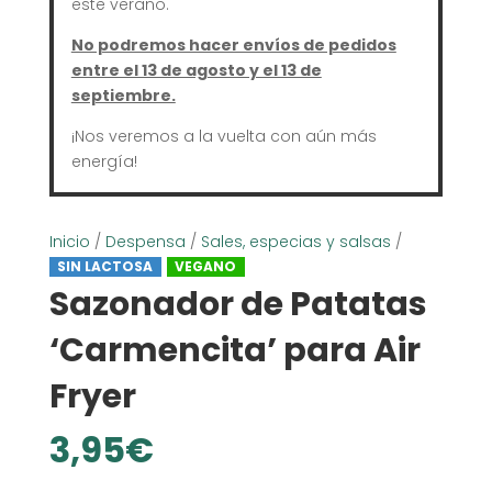
este verano.
No podremos hacer envíos de pedidos
entre el 13 de agosto y el 13 de
septiembre.
¡Nos veremos a la vuelta con aún más
energía!
Inicio
/
Despensa
/
Sales, especias y salsas
/
SIN LACTOSA
VEGANO
Sazonador de Patatas
‘Carmencita’ para Air
Fryer
3,95
€