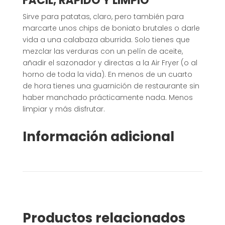
FÁCIL, RÁPIDO Y LIMPIO
Sirve para patatas, claro, pero también para
marcarte unos chips de boniato brutales o darle
vida a una calabaza aburrida. Solo tienes que
mezclar las verduras con un pelín de aceite,
añadir el sazonador y directas a la Air Fryer (o al
horno de toda la vida). En menos de un cuarto
de hora tienes una guarnición de restaurante sin
haber manchado prácticamente nada. Menos
limpiar y más disfrutar.
Información adicional
Productos relacionados