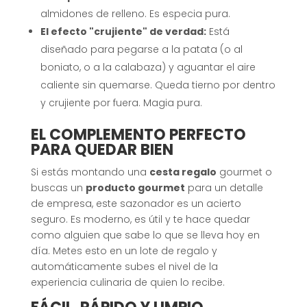
almidones de relleno. Es especia pura.
El efecto "crujiente" de verdad:
Está
diseñado para pegarse a la patata (o al
boniato, o a la calabaza) y aguantar el aire
caliente sin quemarse. Queda tierno por dentro
y crujiente por fuera. Magia pura.
EL COMPLEMENTO PERFECTO
PARA QUEDAR BIEN
Si estás montando una
cesta regalo
gourmet o
buscas un
producto gourmet
para un detalle
de empresa, este sazonador es un acierto
seguro. Es moderno, es útil y te hace quedar
como alguien que sabe lo que se lleva hoy en
día. Metes esto en un lote de regalo y
automáticamente subes el nivel de la
experiencia culinaria de quien lo recibe.