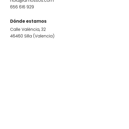
hola@amossos.com
656 616 929
Dónde estamos
Calle València, 32
46460 Silla (Valencia)