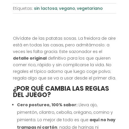
Etiquetas:
sin lactosa
,
vegano
,
vegetariano
Olvídate de las patatas sosas. La freidora de aire
está en todas las casas, pero admitámoslo: a
veces les falta gracia. Este sazonador es el
detalle original
definitivo para los que quieren
comer rico, rápido y sin complicarse la vida. No
regales el típico adorno que luego coge polvo;
regala algo que se va a usar desde el primer día.
¿POR QUÉ CAMBIA LAS REGLAS
DEL JUEGO?
Cero postureo, 100% sabor:
Lleva ajo,
pimentón, cilantro, cebolla, orégano, comino y
pimienta. Lo mejor de todo es que
aquí no hay
trampas ni cartón
: nada de harinas ni