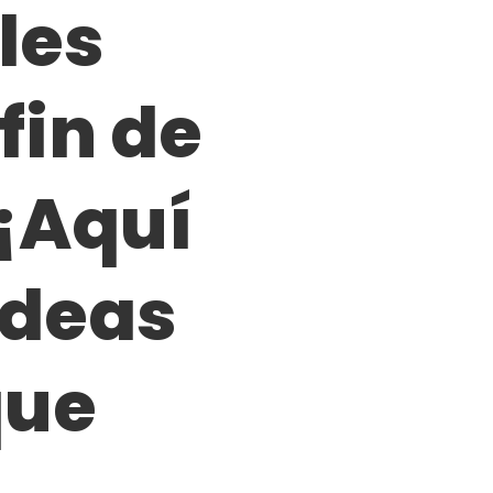
les
fin de
¡Aquí
ideas
que