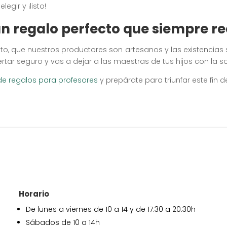
, elegir y ¡listo!
 un regalo perfecto que siempre r
to, que nuestros productores son artesanos y las existencia
tar seguro y vas a dejar a las maestras de tus hijos con la so
de regalos para profesores
y prepárate para triunfar este fin d
Horario
De lunes a viernes de 10 a 14 y de 17:30 a 20:30h
Sábados de 10 a 14h