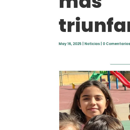
más
triunfa
May 16, 2025
|
Noticias
|
0 Comentario