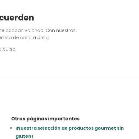
ecuerden
s se acaban volando. Con nuestras
nrisa de oreja a oreja.
e curso.
Otras páginas importantes
¡Nuestra selección de productos gourmet sin
gluten!