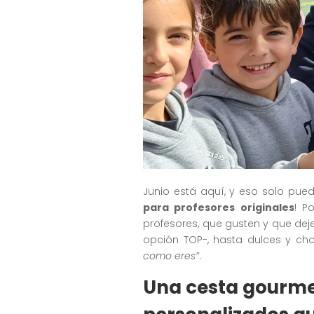
Junio está aquí, y eso solo puede
para profesores originales
! P
profesores, que gusten y que de
opción TOP-, hasta dulces y cho
como eres”
.
Una cesta gourme