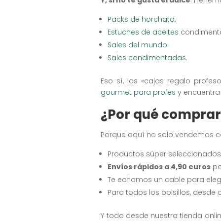
Packs de horchata
,
Estuches de aceites
condiment
Sales del mundo
Sales condimentadas
.
Eso sí, las «cajas regalo profe
gourmet para profes
y encuentra 
¿Por qué comprar 
Porque aquí no solo vendemos c
Productos súper seleccionados
Envíos rápidos a 4,90 euros
pa
Te echamos un cable para elegi
Para todos los bolsillos, desde
Y todo desde nuestra tienda online