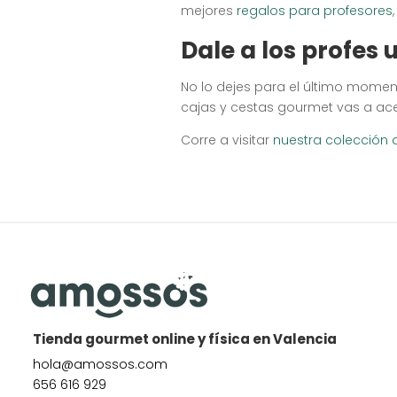
mejores
regalos para profesores
Dale a los profes
No lo dejes para el último momen
cajas y cestas gourmet vas a acer
Corre a visitar
nuestra colección 
Tienda gourmet online y física en Valencia
hola@amossos.com
656 616 929