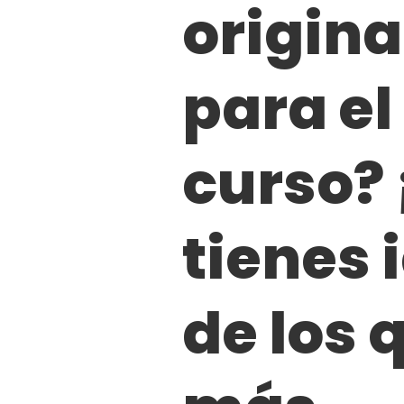
origina
para el 
curso? 
tienes 
de los 