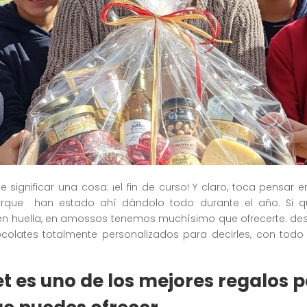
 significar una cosa: ¡el fin de curso! Y claro, toca pensar 
orque han estado ahí dándolo todo durante el año. Si qu
jen huella, en amossos tenemos muchísimo que ofrecerte: de
colates totalmente personalizados para decirles, con todo
t es uno de los mejores
regalos p