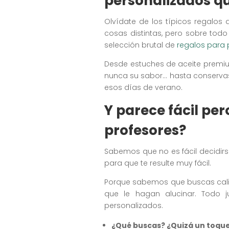
personalizados q
Olvídate de los típicos regalo
cosas distintas, pero sobre tod
selección brutal de
regalos para 
Desde estuches de aceite premiu
nunca su sabor… hasta conservas
esos días de verano.
Y parece fácil pe
profesores?
Sabemos que no es fácil decidirs
para que te resulte muy fácil.
Porque sabemos que buscas calid
que le hagan alucinar. Todo j
personalizados.
¿Qué buscas? ¿Quizá un toqu