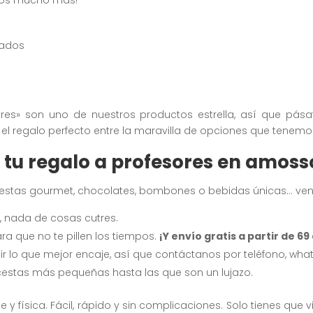
ados
sores» son uno de nuestros productos estrella, así que pá
el regalo perfecto entre la maravilla de opciones que tenemo
tu regalo a profesores en amoss
estas gourmet, chocolates, bombones o bebidas únicas… ve
, nada de cosas cutres.
ra que no te pillen los tiempos.
¡Y envío gratis a partir de 69
r lo que mejor encaje, así que contáctanos por teléfono, what
 cestas más pequeñas hasta las que son un lujazo.
 y física. Fácil, rápido y sin complicaciones. Solo tienes que v