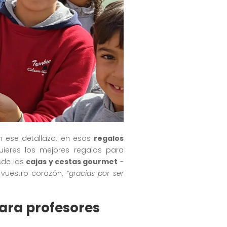
en ese detallazo, ¡en esos
regalos
ieres los mejores regalos para
sde las
cajas y cestas gourmet
-
 vuestro corazón,
“gracias por ser
ara profesores