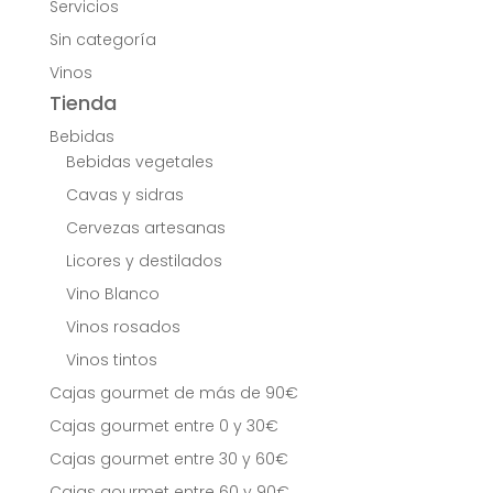
Servicios
Sin categoría
Vinos
Tienda
Bebidas
Bebidas vegetales
Cavas y sidras
Cervezas artesanas
Licores y destilados
Vino Blanco
Vinos rosados
Vinos tintos
Cajas gourmet de más de 90€
Cajas gourmet entre 0 y 30€
Cajas gourmet entre 30 y 60€
Cajas gourmet entre 60 y 90€