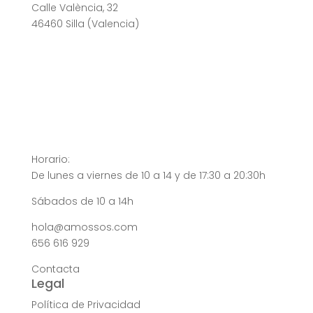
Calle València, 32
46460 Silla (Valencia)
Horario:
De lunes a viernes de 10 a 14 y de 17:30 a 20:30h
Sábados de 10 a 14h
hola@amossos.com
656 616 929
Contacta
Legal
Política de Privacidad