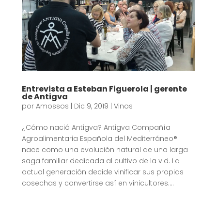
Entrevista a Esteban Figuerola | gerente
de Antigva
por
Amossos
|
Dic 9, 2019
|
Vinos
¿Cómo nació Antigva? Antigva Compañía
Agroalimentaria Española del Mediterráneo®
nace como una evolución natural de una larga
saga familiar dedicada al cultivo de la vid. La
actual generación decide vinificar sus propias
cosechas y convertirse así en vinicultores....