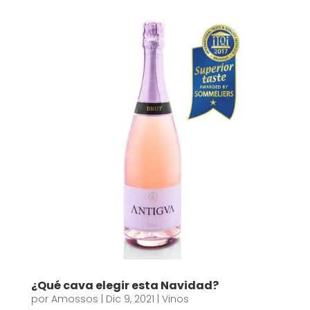
¿Qué cava elegir esta Navidad?
por
Amossos
|
Dic 9, 2021
|
Vinos